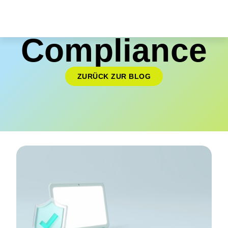
Compliance
ZURÜCK ZUR BLOG