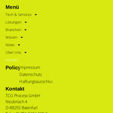
Menü
Tech & Services
Lösungen
Branchen
Wissen
News
Über Uns
Kontakt
Impressum
Policy
Datenschutz
Haftungsausschluss
Kontakt
TCG Process GmbH
Neubriach 4
D-88255 Baienfurt