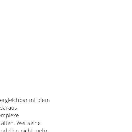
vergleichbar mit dem
 daraus
komplexe
alten. Wer seine
modellen nicht mehr