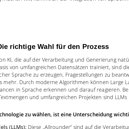
ie richtige Wahl für den Prozess
 von KI, die auf der Verarbeitung und Generierung nat
f Basis von umfangreichen Datensätzen trainiert, sind d
licher Sprache zu erzeugen, Fragestellungen zu beantw
es mehr. Durch moderne Algorithmen können Large 
ncen in Sprache erkennen und darauf reagieren. Bes
Textmengen und umfangreichen Projekten sind LLMs n
hnologie zu wählen, ist eine Unterscheidung wichti
els (LLMs):
Diese „Allrounder“ sind auf die Verarbeitu