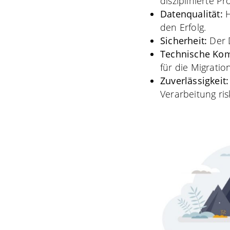
disziplinierte Pr
Datenqualität:
H
den Erfolg.
Sicherheit:
Der 
Technische Kom
für die Migrati
Zuverlässigkeit
Verarbeitung ri