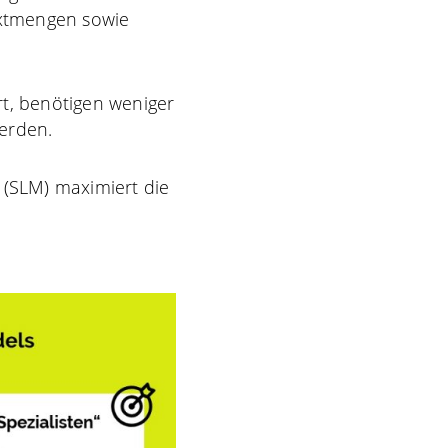
extmengen sowie
rt, benötigen weniger
erden.
 (SLM) maximiert die