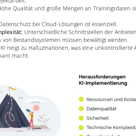
ojektarbeit.
ohe Qualität und große Mengen an Trainingsdaten s
Datenschutz bei Cloud-Lösungen ist essenziell.
plexität:
Unterschiedliche Schnittstellen der Anbiet
on von Bestandssystemen müssen bewältigt werden.
:
KI neigt zu Halluzinationen, was eine unkontrolliert
skant macht.