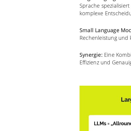
Sprache spezialisier
komplexe Entscheid
Small Language Mod
Rechenleistung und k
Synergie:
Eine Kombi
Effizienz und Genaui