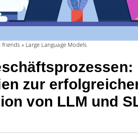
 friends
»
Large Language Models
eschäftsprozessen:
ien zur erfolgreiche
tion von LLM und 