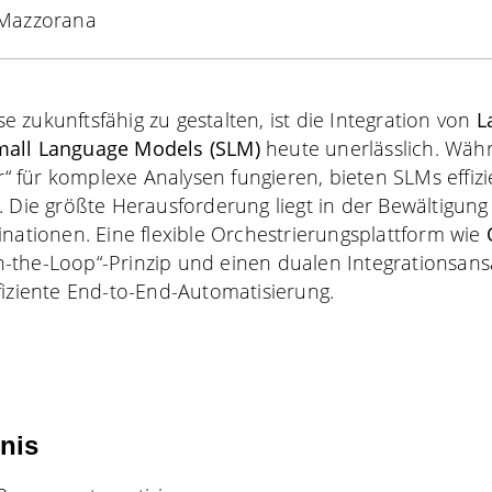
 Mazzorana
 zukunftsfähig zu gestalten, ist die Integration von
L
mall Language Models (SLM)
heute unerlässlich. Wäh
er“ für komplexe Analysen fungieren, bieten SLMs effiz
. Die größte Herausforderung liegt in der Bewältigung
inationen. Eine flexible Orchestrierungsplattform wie
-the-Loop“-Prinzip und einen dualen Integrationsans
fiziente End-to-End-Automatisierung.
hnis