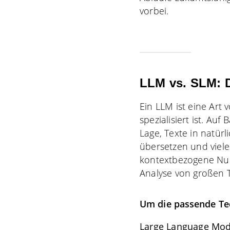
vorbei.
LLM vs. SLM: D
Ein LLM ist eine Art
spezialisiert ist. Au
Lage, Texte in natür
übersetzen und viel
kontextbezogene Nua
Analyse von großen 
Um die passende Tec
Large Language Mod