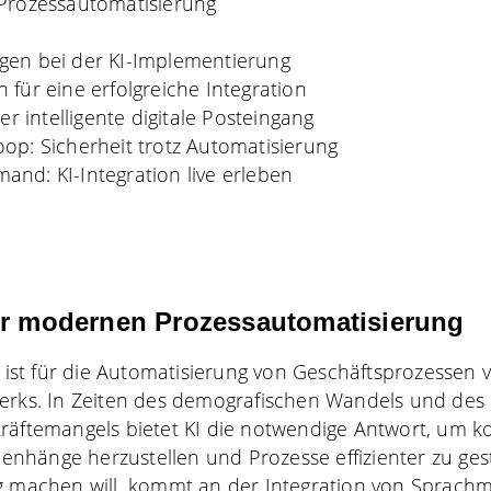
Prozessautomatisierung
gen bei der KI-Implementierung
für eine erfolgreiche Integration
er intelligente digitale Posteingang
op: Sicherheit trotz Automatisierung
nd: KI-Integration live erleben
er modernen Prozessautomatisierung
ist für die Automatisierung von Geschäftsprozessen 
werks. In Zeiten des demografischen Wandels und des
kräftemangels bietet KI die notwendige Antwort, um 
hänge herzustellen und Prozesse effizienter zu gest
ig machen will, kommt an der Integration von Sprach