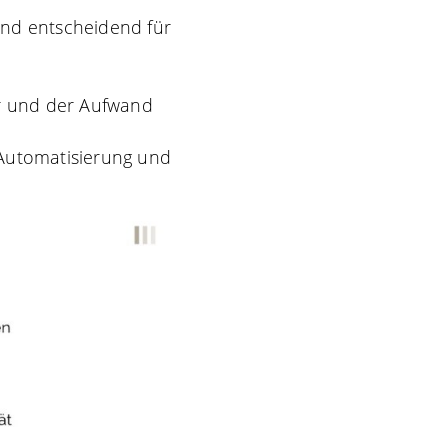
ind entscheidend für
er und der Aufwand
e Automatisierung und