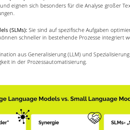
t und eignen sich besonders für die Analyse großer T
ungen.
els (SLMs):
Sie sind auf spezifische Aufgaben optimie
önnen schneller in bestehende Prozesse integriert w
nation aus Generalisierung (LLM) und Spezialisierung
gkeit in der Prozessautomatisierung.