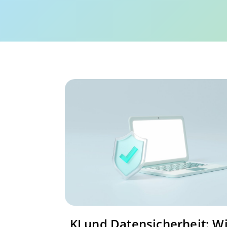
KI und Datensicherheit: W