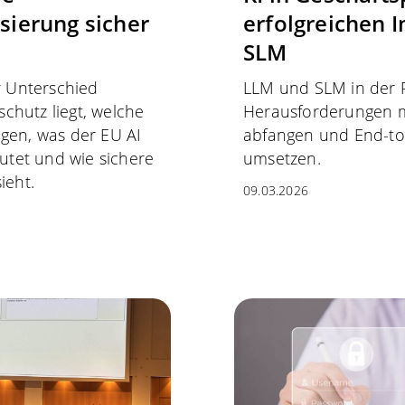
ierung sicher
erfolgreichen 
SLM
r Unterschied
LLM und SLM in der 
chutz liegt, welche
Herausforderungen me
ngen, was der EU AI
abfangen und End-to-
tet und wie sichere
umsetzen.
ieht.
09.03.2026