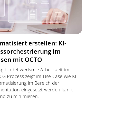
matisiert erstellen: KI-
essorchestrierung im
sen mit OCTO
ng bindet wertvolle Arbeitszeit im
G Process zeigt im Use Case wie KI-
omatisierung im Bereich der
entation eingesetzt werden kann,
nd zu minimieren.