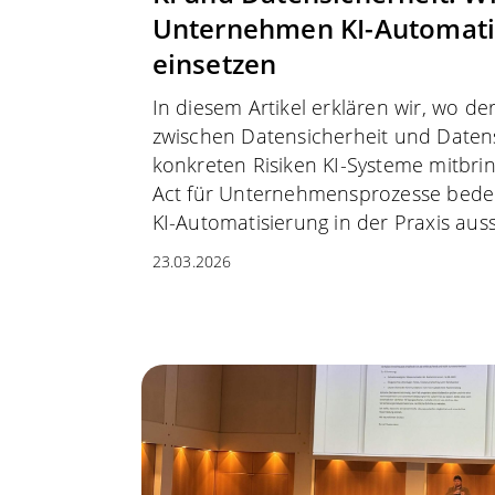
Unternehmen KI-Automatis
einsetzen
In diesem Artikel erklären wir, wo de
zwischen Datensicherheit und Datens
konkreten Risiken KI-Systeme mitbri
Act für Unternehmensprozesse bedeu
KI-Automatisierung in der Praxis auss
23.03.2026