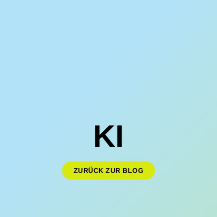
KI
ZURÜCK ZUR BLOG