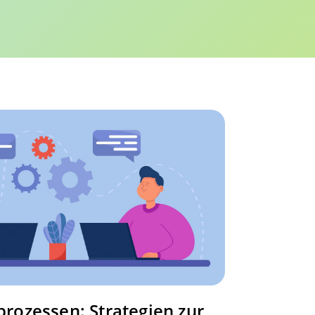
prozessen: Strategien zur