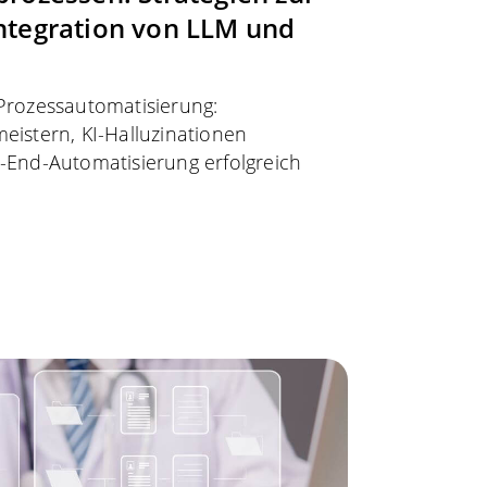
Integration von LLM und
Prozessautomatisierung:
istern, KI-Halluzinationen
End-Automatisierung erfolgreich