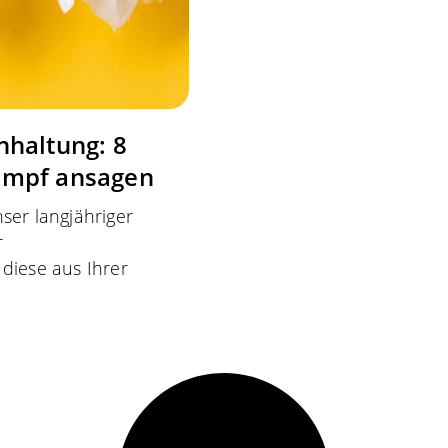
hhaltung: 8
ampf ansagen
ser langjähriger
r
diese aus Ihrer