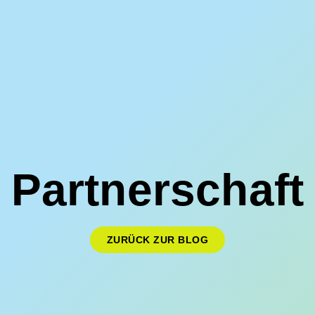
Partnerschaft
ZURÜCK ZUR BLOG