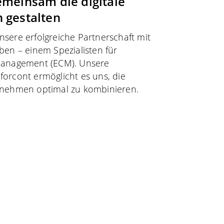
emeinsam die digitale
 gestalten
sere erfolgreiche Partnerschaft mit
ben – einem Spezialisten für
Management (ECM). Unsere
orcont ermöglicht es uns, die
rnehmen optimal zu kombinieren.