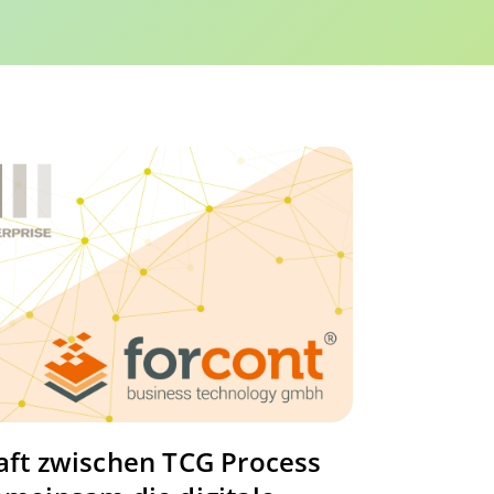
aft zwischen TCG Process