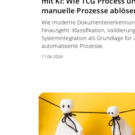
mit KI: Wie TCG Process 
manuelle Prozesse ablöse
Wie moderne Dokumentenerkennun
hinausgeht: Klassifikation, Validierun
Systemintegration als Grundlage für v
automatisierte Prozesse.
11.06.2026