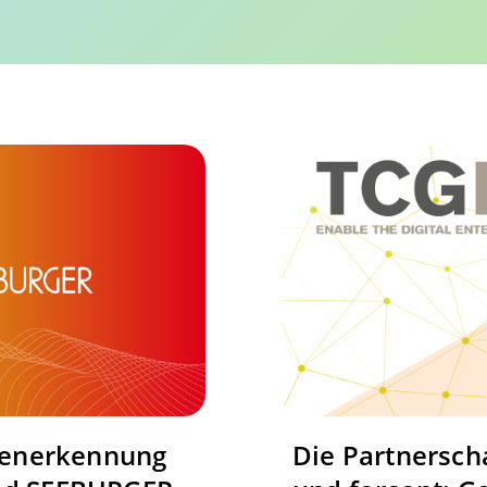
tenerkennung
Die Partnersch