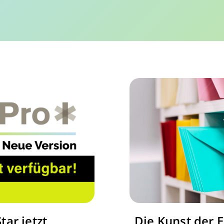
ar jetzt
Die Kunst der E