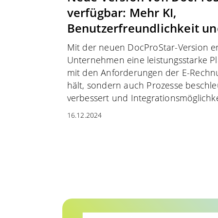
verfügbar: Mehr KI,
Benutzerfreundlichkeit u
Mit der neuen DocProStar-Version e
Unternehmen eine leistungsstarke Pla
mit den Anforderungen der E-Rechnun
hält, sondern auch Prozesse beschleu
verbessert und Integrationsmöglichke
16.12.2024