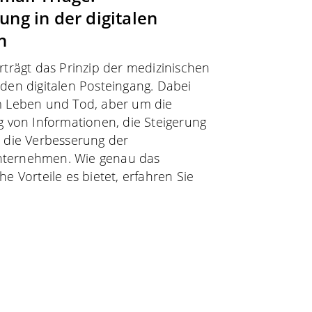
rung in der digitalen
n
rträgt das Prinzip der medizinischen
 den digitalen Posteingang. Dabei
m Leben und Tod, aber um die
g von Informationen, die Steigerung
d die Verbesserung der
nternehmen. Wie genau das
he Vorteile es bietet, erfahren Sie