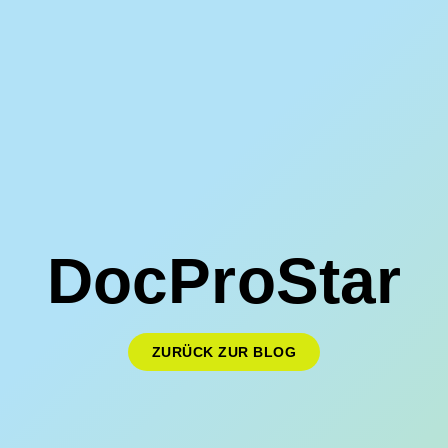
DocProStar
ZURÜCK ZUR BLOG