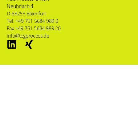
Neubriach 4
D-88255 Baienfurt
Tel. +49 751 5684 989 0
Fax +49 751 5684 989 20
info@tcgprocess.de