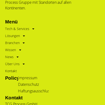
Process Gruppe mit Standorten auf allen
Kontinenten.
Menü
Tech & Services
Lösungen
Branchen
Wissen
News
Über Uns
Kontakt
Impressum
Policy
Datenschutz
Haftungsausschluss
Kontakt
TCG Process GmbH