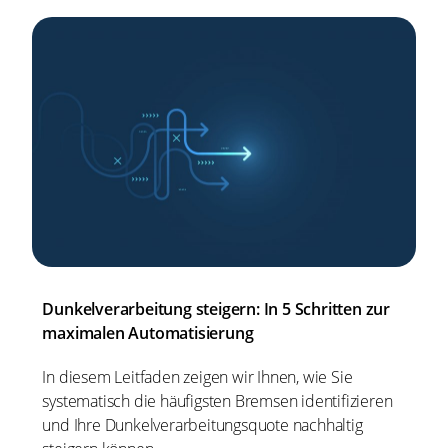
Dunkelverarbeitung steigern: In 5 Schritten zur
maximalen Automatisierung
In diesem Leitfaden zeigen wir Ihnen, wie Sie
systematisch die häufigsten Bremsen identifizieren
und Ihre Dunkelverarbeitungsquote nachhaltig