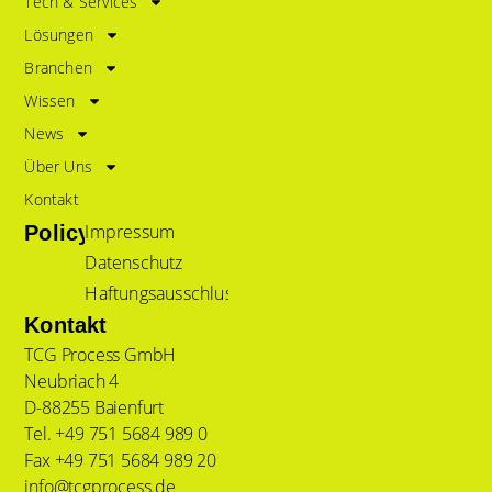
Tech & Services
Lösungen
Branchen
Wissen
News
Über Uns
Kontakt
Impressum
Policy
Datenschutz
Haftungsausschluss
Kontakt
TCG Process GmbH
Neubriach 4
D-88255 Baienfurt
Tel. +49 751 5684 989 0
Fax +49 751 5684 989 20
info@tcgprocess.de