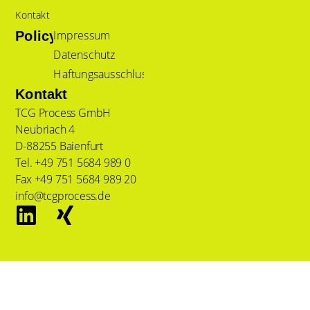
Kontakt
Impressum
Policy
Datenschutz
Haftungsausschluss
Kontakt
TCG Process GmbH
Neubriach 4
D-88255 Baienfurt
Tel. +49 751 5684 989 0
Fax +49 751 5684 989 20
info@tcgprocess.de