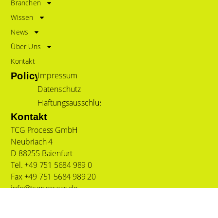
Branchen
Wissen
News
Über Uns
Kontakt
Impressum
Policy
Datenschutz
Haftungsausschluss
Kontakt
TCG Process GmbH
Neubriach 4
D-88255 Baienfurt
Tel. +49 751 5684 989 0
Fax +49 751 5684 989 20
info@tcgprocess.de