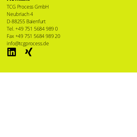
TCG Process GmbH
Neubriach 4
D-88255 Baienfurt
Tel. +49 751 5684 989 0
Fax +49 751 5684 989 20
info@tcgprocess.de