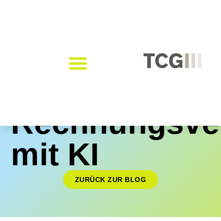
Rechnungsver
mit KI
ZURÜCK ZUR BLOG