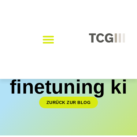
finetuning ki
ZURÜCK ZUR BLOG