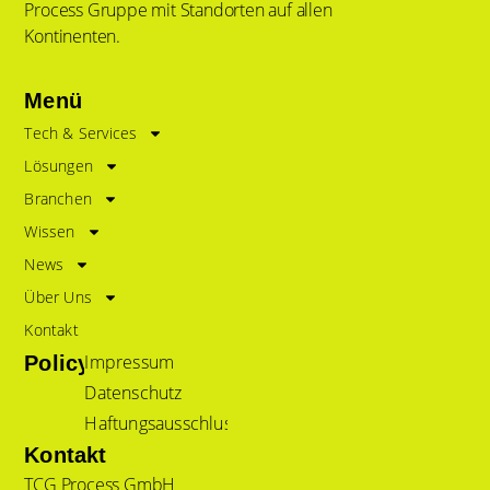
Process Gruppe mit Standorten auf allen
Kontinenten.
Menü
Tech & Services
Lösungen
Branchen
Wissen
News
Über Uns
Kontakt
Impressum
Policy
Datenschutz
Haftungsausschluss
Kontakt
TCG Process GmbH