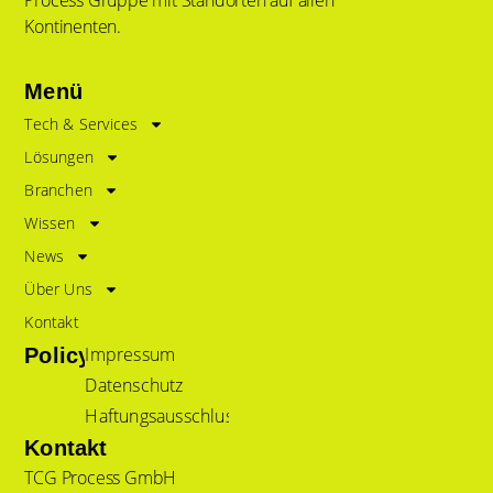
Process Gruppe mit Standorten auf allen
Kontinenten.
Menü
Tech & Services
Lösungen
Branchen
Wissen
News
Über Uns
Kontakt
Impressum
Policy
Datenschutz
Haftungsausschluss
Kontakt
TCG Process GmbH