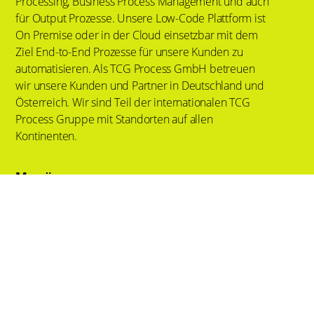
Processing, Business Process Management und auch
für Output Prozesse. Unsere Low-Code Plattform ist
On Premise oder in der Cloud einsetzbar mit dem
Ziel End-to-End Prozesse für unsere Kunden zu
automatisieren. Als TCG Process GmbH betreuen
wir unsere Kunden und Partner in Deutschland und
Österreich. Wir sind Teil der internationalen TCG
Process Gruppe mit Standorten auf allen
Kontinenten.
Menü
Tech & Services
Lösungen
Branchen
Wissen
News
Über Uns