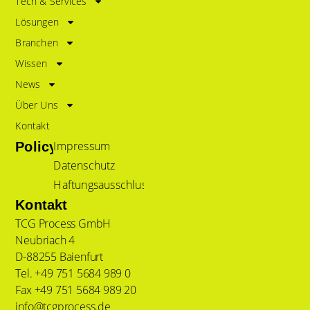
Tech & Services
Lösungen
Branchen
Wissen
News
Über Uns
Kontakt
Impressum
Policy
Datenschutz
Haftungsausschluss
Kontakt
TCG Process GmbH
Neubriach 4
D-88255 Baienfurt
Tel. +49 751 5684 989 0
Fax +49 751 5684 989 20
info@tcgprocess.de